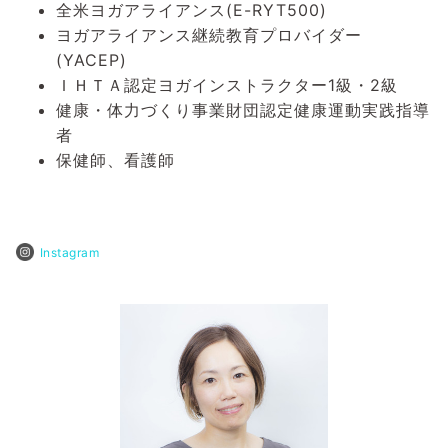
全米ヨガアライアンス(E-RYT500)
ヨガアライアンス継続教育プロバイダー
(YACEP)
ＩＨＴＡ認定ヨガインストラクター1級・2級
健康・体力づくり事業財団認定健康運動実践指導
者
保健師、看護師
Instagram