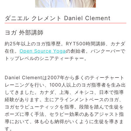
ダニエル クレメント Daniel Clement
ヨガ 外部講師
約25年以上のヨガ指導歴。RYT500時間講師、カナダ
在住。
Open Source Yoga
の創始者。バンクーバーで
トップレベルのシニアティーチャー。
Daniel Clementは2007年から多くのティーチャート
レーニングを行い、1000人以上のヨガ指導者を生み出
してきました。カナダ、上海、メキシコ、日本で指導
経験があります。主にアラインメントベースのヨガ、
ヨガセラピューティックを指導。段階を踏んで生徒を
ポーズに導く手法、セラピー効果のあるアジャスト指
導において、体も心も納得がいくように生徒を導きま
す。