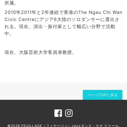
所属。
2010年2011年と2年連続で香港のThe Ngau Chi Wan
Civic Centreにアジア6大陸のソロダンサーに選出さ
れる。現在、演出・振付家として幅広い分野で活動
中。
現在、大阪芸術大学客員准教授。
ページTOPに戻る
©2026
FEUILLAGE（フィヤージュ）Jazzダンス・ヨガ スクール
.