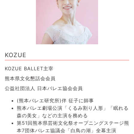
KOZUE
KOZUE BALLET主宰
熊本県文化懇話会会員
公益社団法人 日本バレエ協会会員
(熊本バレエ研究所)伴 征子に師事
熊本バレエ劇場公演「くるみ割り人形」「眠れる
森の美女」などの主演を務める
第51回熊本県芸術文化祭オープニングステージ熊
本7団体バレエ協議会「白鳥の湖」全幕主演