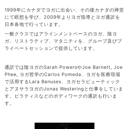
1999年にカナダでヨガに出会い、その後カナダの禅堂
にて瞑想を学び、2009年よりヨガ指導とヨガ通訳を
日本各地で行っています。
一般クラスではアラインメントベースのヨガ、陰ヨ
ガ、リストラティブ、マタニティを、グループ及びプ
ライベートセッションで提供しています。
通訳では陰ヨガのSarah PowersやJoe Barnett, Joe
Phee, ヨガ哲学のCarlos Pomeda、ヨガを医療現場
で活用するLara Benuses、ヨガセラピューティック
とアヌサラヨガのJonas Westeringと仕事をしていま
す。ピラティスなどのボディワークの通訳も行いま
す。