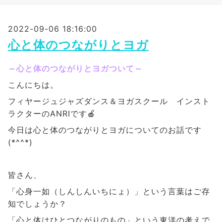
2022-09-06 18:16:00
心と体のつながりとヨガ
～心と体のつながりとヨガついて～
こ
んにちは。
フィヤージュジャズダンス＆ヨガスクール インスト
ラクターのANRIです🍎
今日は心と体のつながりとヨガ
に
ついてのお話です
(*^^*)
皆さん、
「心身一如（しんしんいちにょ）」という言葉はご存
知でしょうか？
「心と体はひとつながりのもの」という東洋の考えで