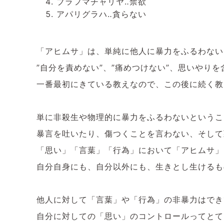
ブラフマチャリヤ‥禁欲
アパリグラハ‥貪らない
「アヒムサ」は、単純に他人に暴力をふるわない
”自分を責めない”、”痛めつけない”、思いやり
一番最初にきている教えなので、この後に続く教
単に非殺生や物理的に暴力をふるわないというこ
暴言を吐いたり、傷つくことを言わない、そして
「思い」「言葉」「行為」において「アヒムサ」
自分自身にも、自分以外にも、生きとし生けるも
他人に対して「言葉」や「行為」の非暴力はでき
自分に対しての「思い」のコントロールってとて