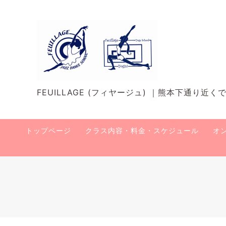
FEUILLAGE (フィヤージュ) ｜熊本下通り
トップページ
クラス内容・料金・スケジュール
オ