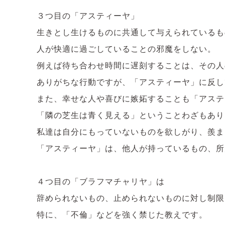
３つ目の「アスティーヤ」
生きとし生けるものに共通して与えられているも
人が快適に過ごしていることの邪魔をしない。
例えば待ち合わせ時間に遅刻することは、その人
ありがちな行動ですが、「アスティーヤ」に反し
また、幸せな人や喜びに嫉妬することも「アステ
「隣の芝生は青く見える」ということわざもあり
私達は自分にもっていないものを欲しがり、羨ま
「アスティーヤ」は、他人が持っているもの、所
４つ目の「ブラフマチャリヤ」は
辞められないもの、止められないものに対し制限
特に、「不倫」などを強く禁じた教えです。