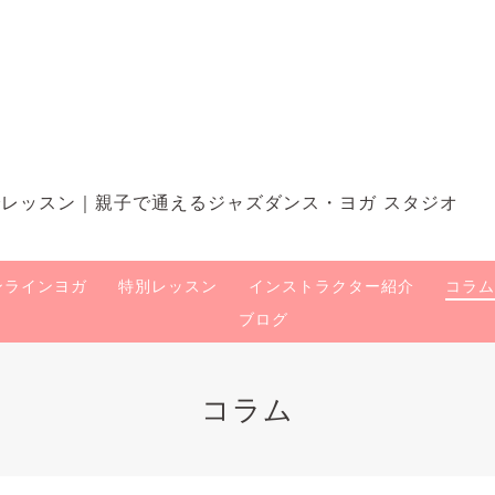
近くでレッスン｜親子で通えるジャズダンス・ヨガ スタジオ
ンラインヨガ
特別レッスン
インストラクター紹介
コラム
ブログ
コラム