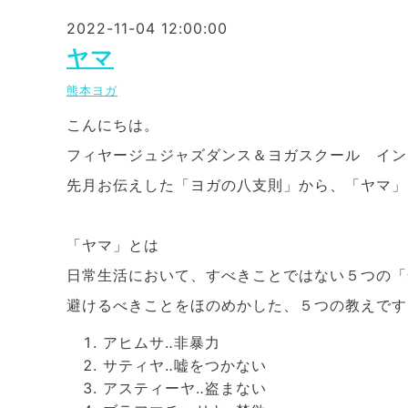
2022-11-04 12:00:00
ヤマ
熊本ヨガ
こんにちは。
フィヤージュジャズダンス＆ヨガスクール インス
先月お伝えした「ヨガの八支則」から、「ヤマ」
「ヤマ」とは
日常生活において、すべきことではない５つの「
避けるべきことをほのめかした、５つの教えです
アヒムサ‥非暴力
サティヤ‥嘘をつかない
アスティーヤ‥盗まない