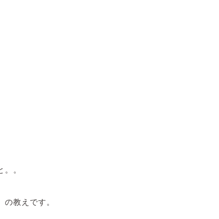
と。。
」の教えです。