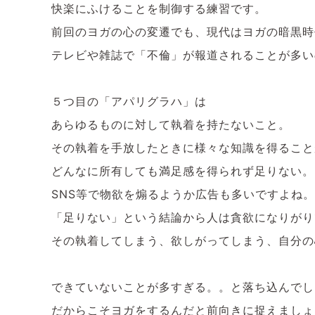
快楽にふけることを制御する練習です。
前回のヨガの心の変遷でも、現代はヨガの暗黒時
テレビや雑誌で「不倫」が報道されることが多い
５つ目の「アパリグラハ」は
あらゆるものに対して執着を持たないこと。
その執着を手放したときに様々な知識を得ること
どんなに所有しても満足感を得られず足りない。
SNS等で物欲を煽るようか広告も多いですよね
「足りない」という結論から人は貪欲になりがり
その執着してしまう、欲しがってしまう、自分の
できていないことが多すぎる。。と落ち込んでし
だからこそヨガをするんだと前向きに捉えましょ