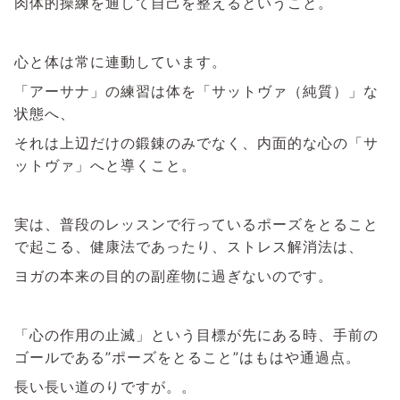
肉体的操練を通して自己を整えるということ。
心と体は常に連動しています。
「アーサナ」の練習は体を「サットヴァ（純質）」な
状態へ、
それは上辺だけの鍛錬のみでなく、内面的な心の「サ
ットヴァ」へと導くこと。
実は、普段のレッスンで行っているポーズをとること
で起こる、健康法であったり、ストレス解消法は、
ヨガの本来の目的の副産物に過ぎないのです。
「心の作用の止滅」という目標が先にある時、手前の
ゴールである”ポーズをとること”はもはや通過点。
長い長い道のりですが。。