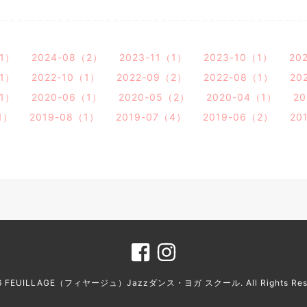
（1）
2024-08（2）
2023-11（1）
2023-10（1）
20
（1）
2022-10（1）
2022-09（2）
2022-08（1）
20
（1）
2020-06（1）
2020-05（2）
2020-04（1）
2
1）
2019-08（1）
2019-07（4）
2019-06（2）
20
6
FEUILLAGE（フィヤージュ）Jazzダンス・ヨガ スクール
. All Rights Re