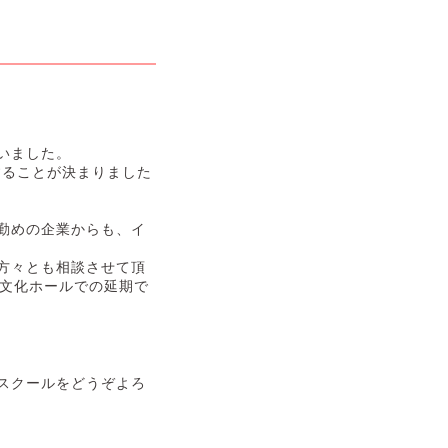
いました。
することが決まりました
勤めの企業からも、
イ
方々とも相談させて頂
木文化ホールでの延期で
スクールをどうぞよろ