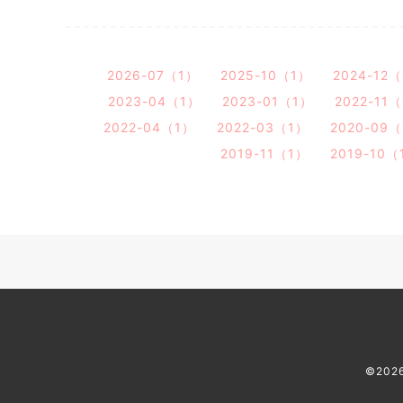
2026-07（1）
2025-10（1）
2024-12
2023-04（1）
2023-01（1）
2022-11
2022-04（1）
2022-03（1）
2020-09
2019-11（1）
2019-10（
©202