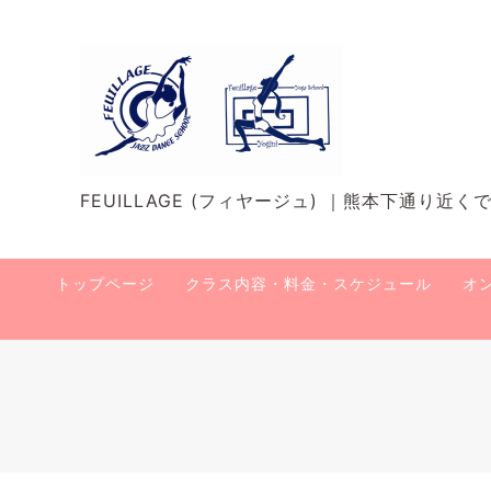
FEUILLAGE (フィヤージュ) ｜熊本下通り
トップページ
クラス内容・料金・スケジュール
オ