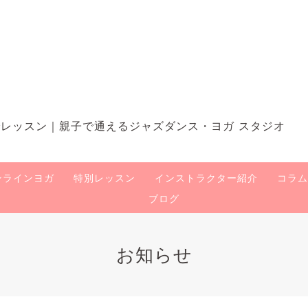
近くでレッスン｜親子で通えるジャズダンス・ヨガ スタジオ
ンラインヨガ
特別レッスン
インストラクター紹介
コラム
ブログ
お知らせ