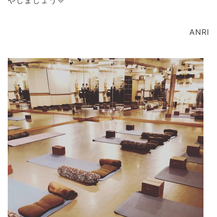
やしましょう💛
ANRI