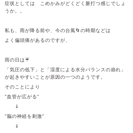
症状としては こめかみがどくどく脈打つ感じでしょ
うか。。
私も、雨が降る前や、今の台風🌀の時期などは
よく偏頭痛があるのですが、
雨の日は☔
「気圧の低下」と「湿度による水分バランスの崩れ」
が起きやすいことが原因の一つのようです。
そのことにより
”血管が広がる”
⇓
”脳の神経を刺激”
⇓