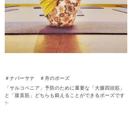
＃ナバーサナ ＃舟のポーズ
「サルコペニア」予防のために重要な「大腿四頭筋」
と「腹直筋」どちらも鍛えることができるポーズです
✨