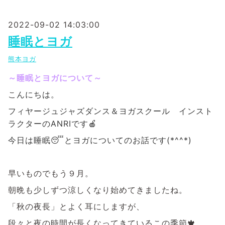
2022-09-02 14:03:00
睡眠とヨガ
熊本ヨガ
～睡眠とヨガについて～
こ
んにちは。
フィヤージュジャズダンス＆ヨガスクール インスト
ラクターのANRIです🍎
今日は睡眠😴とヨガに
ついてのお話です(*^^*)
早いものでもう９月。
朝晩も少しずつ涼しくなり始めてきましたね。
「秋の夜長」とよく耳にしますが、
段々と夜の時間が長くなってきているこの季節🍁