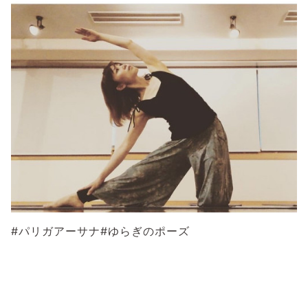
#パリガアーサナ#ゆらぎのポーズ