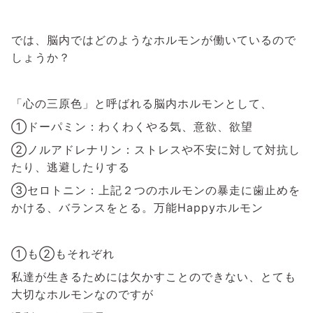
では、脳内ではどのようなホルモンが働いているので
しょうか？
「心の三原色」と呼ばれる脳内ホルモンとして、
①ドーパミン：わくわくやる気、意欲、欲望
②ノルアドレナリン：ストレスや不安に対して対抗し
たり、逃避したりする
③セロトニン：上記２つのホルモンの暴走に歯止めを
かける、バランスをとる。万能Happyホルモン
①も②もそれぞれ
私達が生きるためには欠かすことのできない、とても
大切なホルモンなのですが