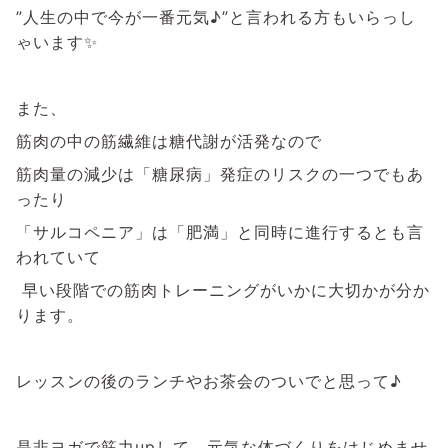
”人生の中で今が一番元気♪”と言われる方もいらっし
ゃいます✨
また、
筋肉の中の筋繊維は糖代謝が活発なので
筋肉量の減少は「糖尿病」発症のリスクの一つでもあ
ったり
「サルコペニア」は「肥満」と同時に進行するとも言
われていて
早い段階での筋肉トレーニングがいかに大切かが分か
ります。
レッスンの後のランチやお茶会のついでと思って♪
是非ヨガで筋力upして、元気な体づくりをはじめませ