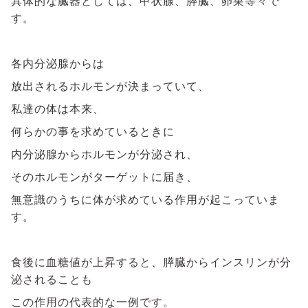
具体的な臓器としては、
甲状腺、膵臓、卵巣等々で
す。
各内分泌腺からは
放出されるホルモンが決まっていて、
私達の体は本来、
何らかの事を求めているときに
内分泌腺からホルモンが分泌され、
そのホルモンがターゲットに届き、
無意識のうちに体が求めている作用が起こっていま
す。
食後に血糖値が上昇すると、膵臓からインスリンが分
泌されることも
この作用の代表的な一例です。